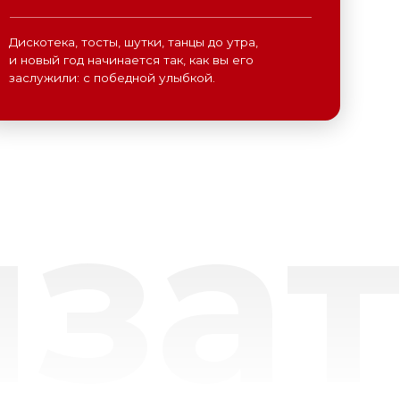
зат
Ваше имя
Телефон
E-mail
Ваша задача