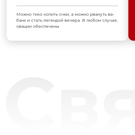
Свя
Или свяжитесь с нами любым