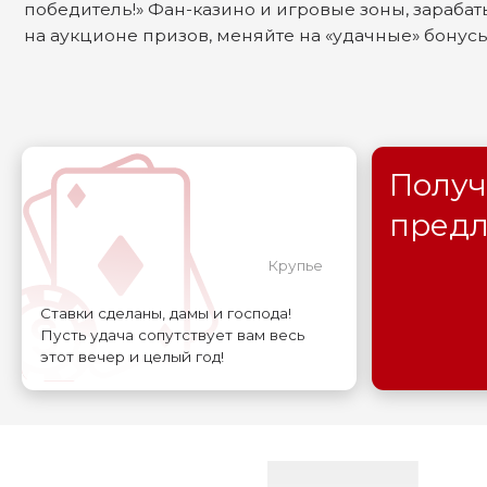
Получить
предлож
Крупье
Ставки сделаны, дамы и господа!
Пусть удача сопутствует вам весь
этот вечер и целый год!
Б