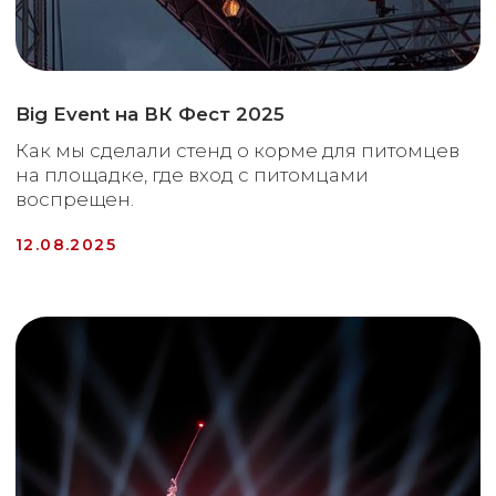
Как сделать торжественное событие для
клиента
Не потонув в форс-мажорах.
11.07.2025
Полезные
статьи