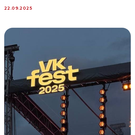
Big Event на ВК Фест 2025
Как мы сделали стенд о корме для питомцев
на площадке, где вход с питомцами
воспрещен.
12.08.2025