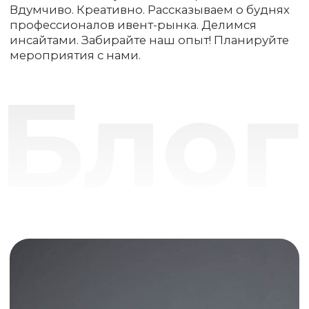
Блог
3 идеи для новогодних офисных