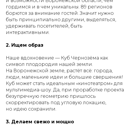
и возможности Воронежской области, чем
гордимся и в чем уникальны. 89 регионов
борются за внимание гостей. Значит нужно
быть принципиально другими, выделяться,
удерживать посетителей, быть
интерактивными.
2. Ищем образ
Наше вдохновение — Куб Чернозёма как
символ плодородия нашей земли.
На Воронежской земле, растёт всё: города,
люди, маленькие идеи и большие свершения!
Куб может стать идеальным «кинотеатром» для
мультимедиа-шоу. Да, при проработке проекта
безупречную геометрию пришлось
скорректировать под угловую локацию,
но идею сохранили.
3. Делаем свежо и мощно