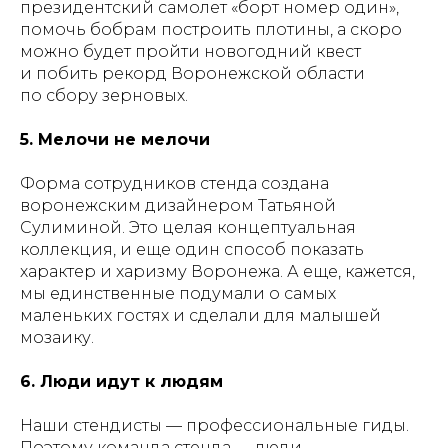
президентский самолет «борт номер один»,
помочь бобрам построить плотины, а скоро
можно будет пройти новогодний квест
и побить рекорд Воронежской области
по сбору зерновых.
5. Мелочи не мелочи
Форма сотрудников стенда создана
воронежским дизайнером Татьяной
Сулиминой. Это целая концептуальная
коллекция, и еще один способ показать
характер и харизму Воронежа. А еще, кажется,
мы единственные подумали о самых
маленьких гостях и сделали для малышей
мозаику.
6. Люди идут к людям
Наши стендисты — профессиональные гиды.
Поэтому команда стенда — люди