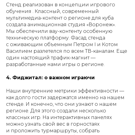
Стенд реализован в концепции игрового
обучения . Классный, современный
мультимедиа-контент о регионе для куба
создала анимационная студия «Воронеж».
Мы обеспечили вау-контенту особенную
техническую платформу. Фасад стенда
с оживающим объемным Петром I и Котом
Василием разлетелся по всем ТВ-каналам. Еще
один настоящий трафик-магнит —
разработанные нами игры о регионе.
4. Фиджитал: о важном играючи
Наши внутренние метрики эффективности —
как долго гости задержатся именно на нашем
стенде. И конечно, что они узнают о нашем
регионе. Для этого создали несколько
классных игр. На интерактивных панелях
можно узнать свой вес в горностаях
и проложить турмаршруты, собрать