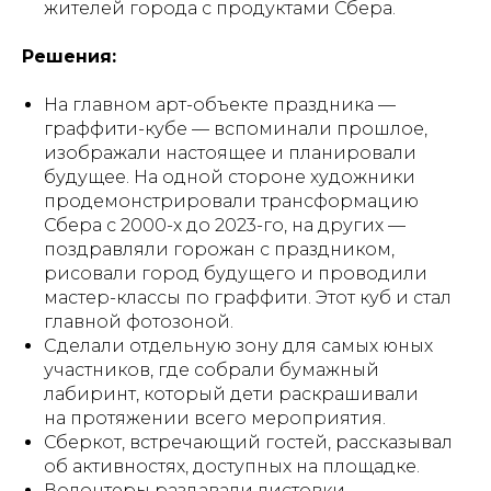
жителей города с продуктами Сбера.
Решения:
На главном арт-объекте праздника —
граффити-кубе — вспоминали прошлое,
изображали настоящее и планировали
будущее. На одной стороне художники
продемонстрировали трансформацию
Сбера с 2000-х до 2023-го, на других —
поздравляли горожан с праздником,
рисовали город будущего и проводили
мастер-классы по граффити. Этот куб и стал
главной фотозоной.
Сделали отдельную зону для самых юных
участников, где собрали бумажный
лабиринт, который дети раскрашивали
на протяжении всего мероприятия.
Сберкот, встречающий гостей, рассказывал
об активностях, доступных на площадке.
Волонтеры раздавали листовки