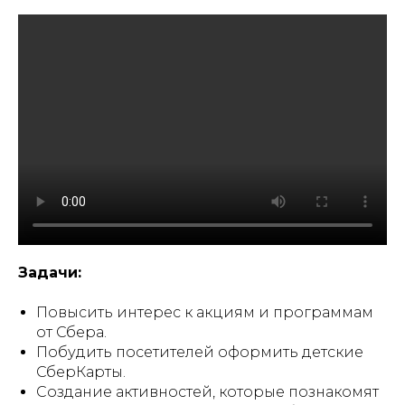
Задачи:
Повысить интерес к акциям и программам
от Сбера.
Побудить посетителей оформить детские
СберКарты.
Создание активностей, которые познакомят