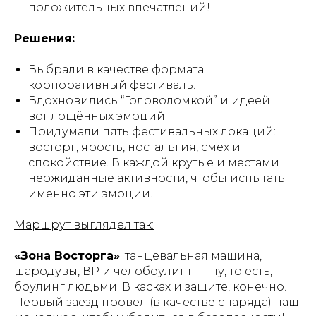
положительных впечатлений!
Решения:
Выбрали в качестве формата
корпоративный фестиваль.
Вдохновились “Головоломкой” и идеей
воплощённых эмоций.
Придумали пять фестивальных локаций:
восторг, ярость, ностальгия, смех и
спокойствие. В каждой крутые и местами
неожиданные активности, чтобы испытать
именно эти эмоции.
Маршрут выглядел так:
«Зона Восторга»
: танцевальная машина,
шародувы, ВР и челобоулинг — ну, то есть,
боулинг людьми. В касках и защите, конечно.
Первый заезд провёл (в качестве снаряда) наш