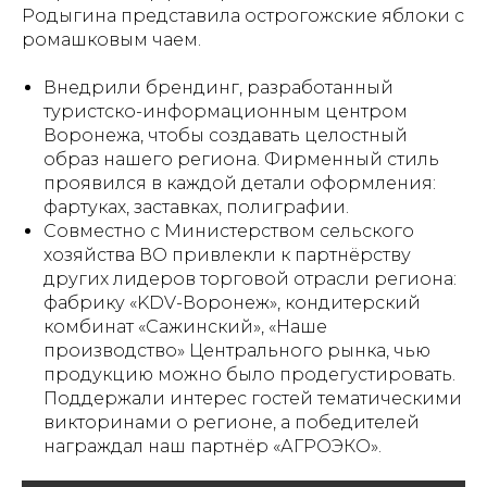
Родыгина представила острогожские яблоки с
ромашковым чаем.
Внедрили брендинг, разработанный
туристско-информационным центром
Воронежа, чтобы создавать целостный
образ нашего региона. Фирменный стиль
проявился в каждой детали оформления:
фартуках, заставках, полиграфии.
Совместно с Министерством сельского
хозяйства ВО привлекли к партнёрству
других лидеров торговой отрасли региона:
фабрику «KDV-Воронеж», кондитерский
комбинат «Сажинский», «Наше
производство» Центрального рынка, чью
продукцию можно было продегустировать.
Поддержали интерес гостей тематическими
викторинами о регионе, а победителей
награждал наш партнёр «АГРОЭКО».