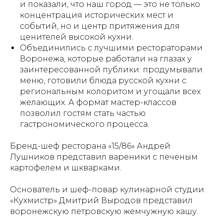
и показали, что наш город — это не только
концентрация исторических мест и
событий, но и центр притяжения для
ценителей высокой кухни.
Объединились с лучшими рестораторами
Воронежа, которые работали на глазах у
заинтересованной публики: продумывали
меню, готовили блюда русской кухни с
региональным колоритом и угощали всех
желающих. А формат мастер-классов
позволил гостям стать частью
гастрономического процесса.
Бренд-шеф ресторана «15/86» Андрей
Лушников представил вареники с печеным
картофелем и шкварками.
Основатель и шеф-повар кулинарной студии
«Кухмистр» Дмитрий Выродов представил
воронежскую петровскую жемчужную кашу.